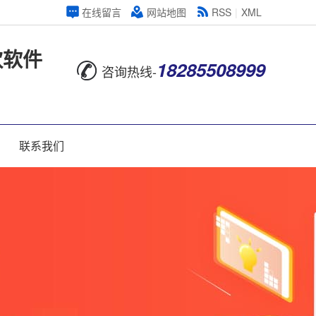
在线留言
网站地图
RSS
|
XML
饮软件
18285508999
咨询热线-
联系我们