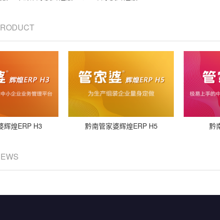
 PRODUCT
辉煌ERP H3
黔南管家婆辉煌ERP H5
黔
NEWS