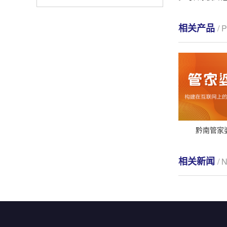
相关产品
/
黔南管家婆
相关新闻
/ 