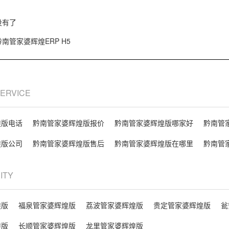
没有了
黔南管家婆辉煌ERP H5
SERVICE
煌版电话
黔南管家婆辉煌版报价
黔南管家婆辉煌版哪家好
黔南管
煌版公司
黔南管家婆辉煌版售后
黔南管家婆辉煌版在哪里
黔南管
CITY
煌版
福泉管家婆辉煌版
荔波管家婆辉煌版
贵定管家婆辉煌版
瓮
煌版
长顺管家婆辉煌版
龙里管家婆辉煌版