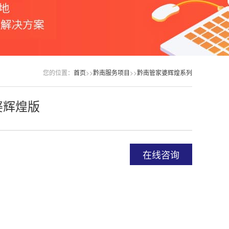
您的位置：
首页
>>
黔南服务项目
>>
黔南管家婆辉煌系列
婆辉煌版
在线咨询