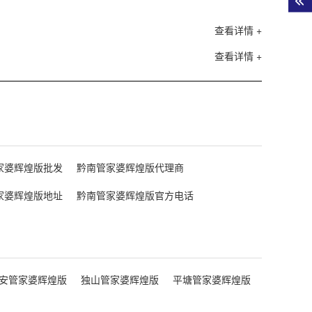
查看详情 +
查看详情 +
家婆辉煌版批发
黔南管家婆辉煌版代理商
家婆辉煌版地址
黔南管家婆辉煌版官方电话
安管家婆辉煌版
独山管家婆辉煌版
平塘管家婆辉煌版