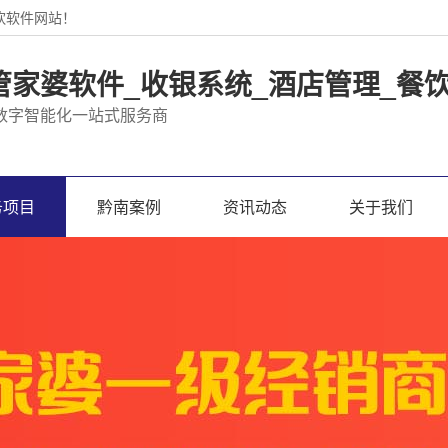
饮软件网站！
管家婆软件_收银系统_酒店管理_餐
数字智能化一站式服务商
务项目
黔南案例
资讯动态
关于我们