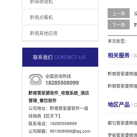
黔南收银机
上一条
黔南点餐机
下一条
黔南其他应用
本文标签：
相关服务
/ 
联系我们
CONTACT US
黔南管家婆辉
全国咨询热线
18285508999
黔南管家婆辉
黔南管家婆软件_收银系统_酒店
管理_餐饮软件
地区产品
/ 
公司地址：黔南管家婆软件一级
经销商【匠天下】
都匀管家婆辉
联系电话：18285508999
公司邮箱：991908999@qq.com
罗甸管家婆辉